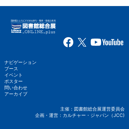
ナビゲーション
フ
ブース
イベント
ッ
ポスター
問い合わせ
タ
アーカイブ
ー
主催：図書館総合展運営委員会
企画・運営：カルチャー・ジャパン（JCC)