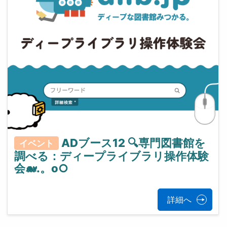
ADブース12 🔍専門図書館を
イベント
調べる：ディープライブラリ操作体験
会🐋.。o○
詳細へ