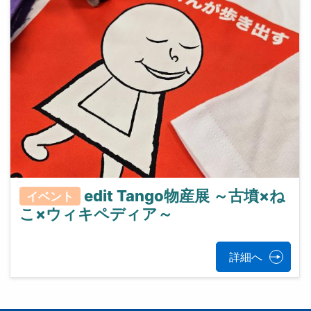
edit Tango物産展 ～古墳×ね
イベント
こ×ウィキペディア～
詳細へ