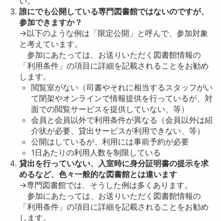
い。
誰にでも公開している専門図書館ではないのですが、
参加できますか？
→以下のような例は「限定公開」と呼んで、参加対象
と考えています。
参加にあたっては、お送りいただく図書館情報の
「利用条件」の項目に詳細を記載されることをお勧め
します。
閲覧室がない（司書やそれに相当するスタッフがい
て閉架やオンラインで情報提供を行っているが、対
面での閲覧サービスを提供していない、等）
会員と会員以外で利用条件が異なる（会員以外は紹
介状が必要、貸出サービスが利用できない、等）
公開はしているが、利用には事前予約が必要
1日あたりの利用人数を制限している
貸出を行っていない、入室時に身分証明書の提示を求
めるなど、色々一般的な図書館とは違います
→専門図書館では、そうした例は多くあります。
参加にあたっては、お送りいただく図書館情報の
「利用条件」の項目に詳細を記載されることをお勧め
します。