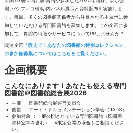
全国126館の専門図書館が参加した2025年同様、展示会
場(パシフィコ横浜)内パネル展示と資料配布を実施しま
す。毎回、多くの図書館関係者から注目される本展示に参
加していただける専門図書館を募集します。この企画に参
加して、貴館の特徴やサービスについてPRしませんか？
関連企画
「教えて！あなたの図書館の特別コレクション」
の参加館募集についてはこちらをご覧ください。
企画概要
こんなにあります！あなたも使える専門
図書館＠図書館総合展2026
主催 ： 図書館総合展運営委員会
後援 ： アート・ドキュメンテーション学会（JADS）
参加対象 ：一般公開されている専門図書館（図書室、
資料室等を含む） ※限定公開の場合もご相談くださ
い。