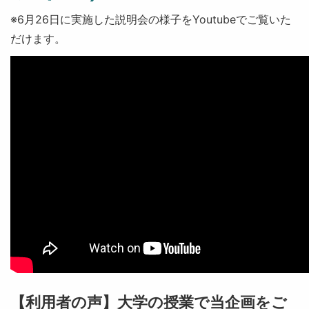
※6月26日に実施した説明会の様子をYoutubeでご覧いた
だけます。
【利用者の声】大学の授業で当企画をご