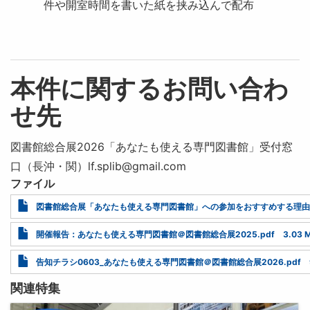
件や開室時間を書いた紙を挟み込んで配布
本件に関するお問い合わ
せ先
図書館総合展2026「あなたも使える専門図書館」受付窓
口（長沖・関）lf.splib@gmail.com
ファイル
Document
図書館総合展「あなたも使える専門図書館」への参加をおすすめする理由.
Document
開催報告：あなたも使える専門図書館＠図書館総合展2025.pdf
3.03 
Document
告知チラシ0603_あなたも使える専門図書館＠図書館総合展2026.pdf
関連特集