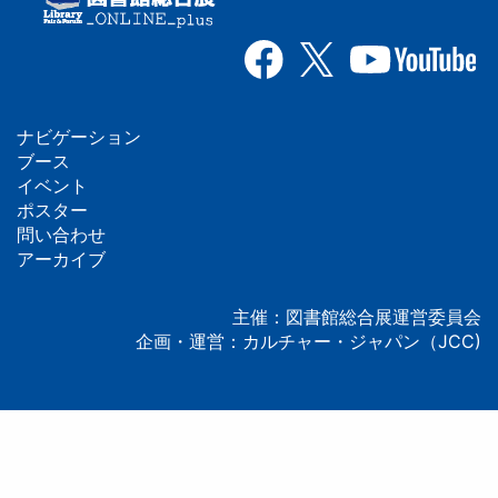
ナビゲーション
フ
ブース
イベント
ッ
ポスター
問い合わせ
タ
アーカイブ
ー
主催：図書館総合展運営委員会
企画・運営：カルチャー・ジャパン（JCC)