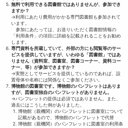
無料で利用できる図書館ではありませんが、参加でき
ますか？
→利用にあたり費用がかかる専門図書館も参加されて
います。
参加にあたっては、お送りいただく図書館情報の
「利用条件」の項目に詳細を記載されることをお勧め
します。
専門資料を所蔵していて、外部の方にも閲覧等のサー
ビスを提供していますが、いわゆる「図書館」ではあ
りません（資料室、図書室、図書コーナー、資料コー
ナー、等）が参加できますか？
→実態としてサービスを提供しているのであれば、設
置母体や名称には関係なくご参加ください。
博物館の図書室です。博物館のパンフレットはありま
すが、図書室独自のパンフレットがありません。
→パンフレットの提供は必須ではありません。また、
過去にはこうした例がありました。
博物館（親機関）のパンフレットに図書室について
記載があるので、博物館のパンフレットで代替
博物館（親機関）のパンフレットに図書室の利用条