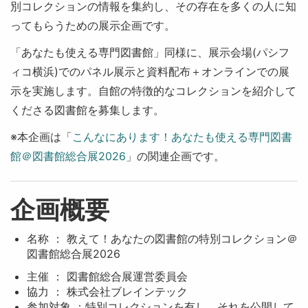
別コレクションの情報を集約し、その存在を多くの人に知
ってもらうための展示企画です。
「あなたも使える専門図書館」同様に、展示会場(パシフ
ィコ横浜)でのパネル展示と資料配布＋オンラインでの展
示を実施します。自館の特徴的なコレクションを紹介して
くださる図書館を募集します。
※本企画は「
こんなにあります！あなたも使える専門図書
館＠図書館総合展2026
」の関連企画です。
企画概要
名称 ： 教えて！あなたの図書館の特別コレクション＠
図書館総合展2026
主催 ： 図書館総合展運営委員会
協力 ： 株式会社ブレインテック
参加対象 ：特別コレクションを有し、それを公開して