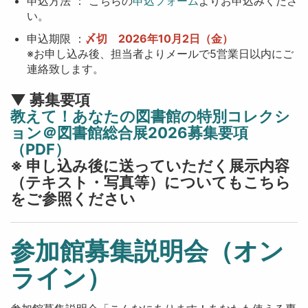
申込方法 ： こちらの
申込フォーム
よりお申込みくださ
い。
申込期限 ：
〆切 2026年10月2日（金）
※お申し込み後、担当者よりメールで5営業日以内にご
連絡致します。
▼ 募集要項
教えて！あなたの図書館の特別コレクシ
ョン＠図書館総合展2026募集要項
（PDF）
※ 申し込み後に送っていただく展示内容
（テキスト・写真等）についてもこちら
をご参照ください
参加館募集説明会（オン
ライン）