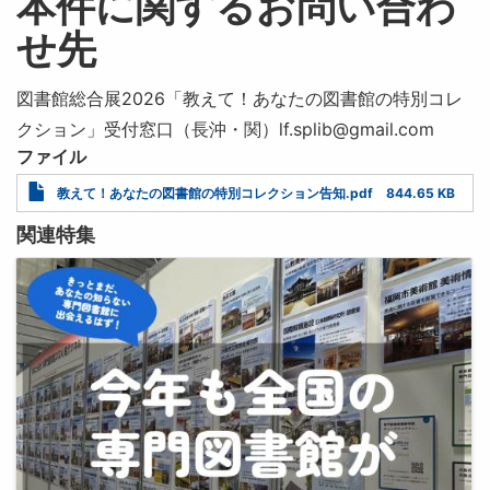
本件に関するお問い合わ
せ先
図書館総合展2026「教えて！あなたの図書館の特別コレ
クション」受付窓口（長沖・関）lf.splib@gmail.com
ファイル
Document
教えて！あなたの図書館の特別コレクション告知.pdf
844.65 KB
関連特集