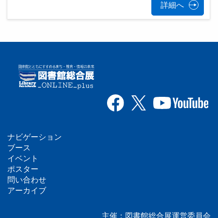
詳細へ
ナビゲーション
フ
ブース
イベント
ッ
ポスター
問い合わせ
タ
アーカイブ
ー
主催：図書館総合展運営委員会