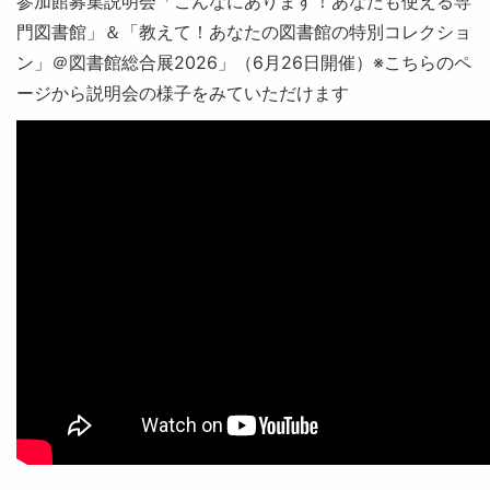
参加館募集説明会「こんなにあります！あなたも使える専
門図書館」＆「教えて！あなたの図書館の特別コレクショ
ン」＠図書館総合展2026」（6月26日開催）※こちらのペ
ージから説明会の様子をみていただけます