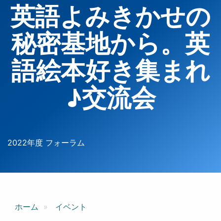
英語よみきかせの
秘密基地から。英
語絵本好き集まれ
♪交流会
2022年度 フォーラム
ホーム
イベント