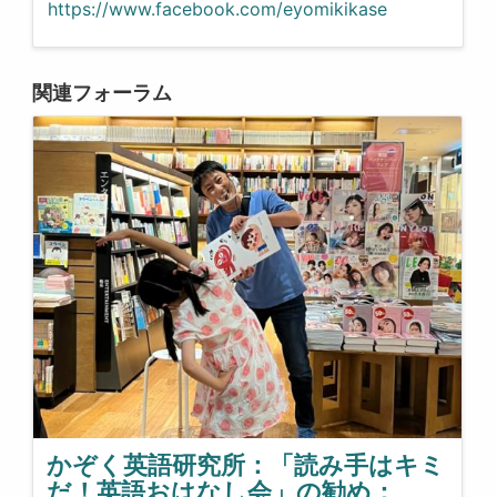
https://www.facebook.com/eyomikikase
関連フォーラム
かぞく英語研究所：「読み手はキミ
だ！英語おはなし会」の勧め：