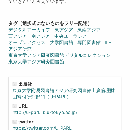
ていきたいと考えています。
タグ（選択式にないものをフリー記述）
デジタルアーカイブ
東アジア
東南アジア
西アジア
南アジア
中央ユーラシア
オープンアクセス
大学図書館
専門図書館
IIIF
アジア研究
東京大学アジア研究図書館デジタルコレクション
東京大学アジア研究図書館
出展社
東京大学附属図書館アジア研究図書館上廣倫理財
団寄付研究部門（U-PARL）
URL
http://u-parl.lib.u-tokyo.ac.jp/
twitter
https://twitter.com/U_PARL