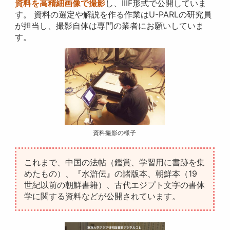
資料を高精細画像で撮影
し、IIIF形式で公開していま
す。 資料の選定や解説を作る作業はU-PARLの研究員
が担当し、撮影自体は専門の業者にお願いしていま
す。
資料撮影の様子
これまで、中国の法帖（鑑賞、学習用に書跡を集
めたもの）、『水滸伝』の諸版本、朝鮮本（19
世紀以前の朝鮮書籍）、古代エジプト文字の書体
学に関する資料などが公開されています。