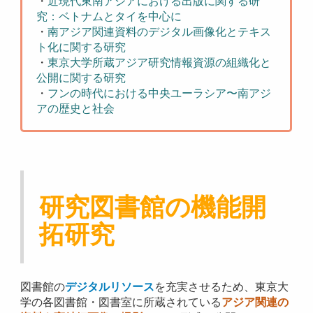
・
近現代東南アジアにおける出版に関する研
究：ベトナムとタイを中心に
・
南アジア関連資料のデジタル画像化とテキス
ト化に関する研究
・
東京大学所蔵アジア研究情報資源の組織化と
公開に関する研究
・
フンの時代における中央ユーラシア〜南アジ
アの歴史と社会
研究図書館の機能開
拓研究
図書館の
デジタルリソース
を充実させるため、東京大
学の各図書館・図書室に所蔵されている
アジア関連の