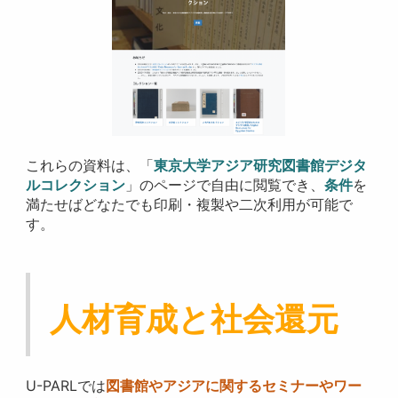
これらの資料は、「
東京大学アジア研究図書館デジタ
ルコレクション
」のページで自由に閲覧でき、
条件
を
満たせばどなたでも印刷・複製や二次利用が可能で
す。
人材育成と社会還元
U-PARLでは
図書館やアジアに関するセミナーやワー