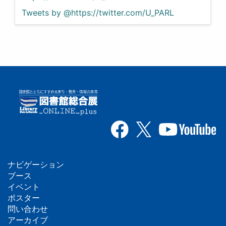
Tweets by @https://twitter.com/U_PARL
ナビゲーション
フ
ブース
イベント
ッ
ポスター
問い合わせ
タ
アーカイブ