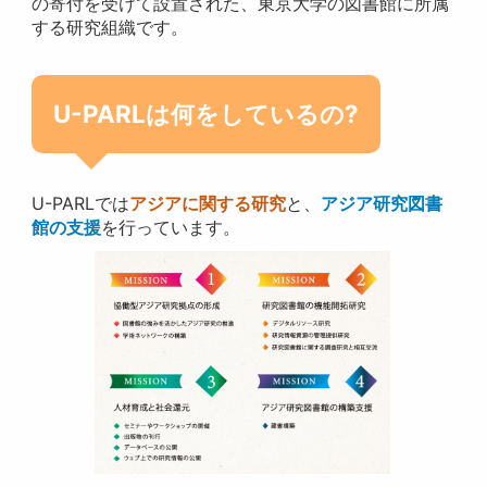
の寄付を受けて設置された、東京大学の図書館に所属
する研究組織です。
U-PARLは何をしているの?
U-PARLでは
アジアに関する研究
と、
アジア研究図書
館の支援
を行っています。