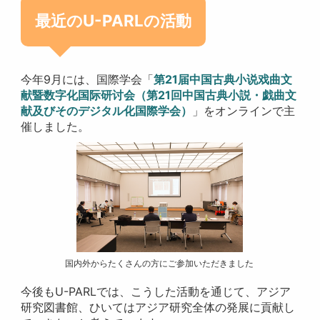
最近のU-PARLの活動
今年9月には、国際学会「
第21届中国古典小说戏曲文
献暨数字化国际研讨会（第21回中国古典小説・戯曲文
献及びそのデジタル化国際学会）
」をオンラインで主
催しました。
国内外からたくさんの方にご参加いただきました
今後もU-PARLでは、こうした活動を通じて、アジア
研究図書館、ひいてはアジア研究全体の発展に貢献し