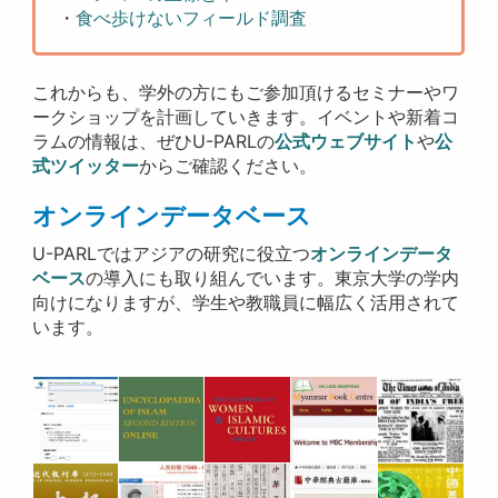
・
食べ歩けないフィールド調査
これからも、学外の方にもご参加頂けるセミナーやワ
ークショップを計画していきます。イベントや新着コ
ラムの情報は、ぜひU-PARLの
公式ウェブサイト
や
公
式ツイッター
からご確認ください。
オンラインデータベース
U-PARLではアジアの研究に役立つ
オンラインデータ
ベース
の導入にも取り組んでいます。東京大学の学内
向けになりますが、学生や教職員に幅広く活用されて
います。