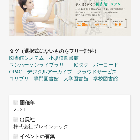
タグ（選択式にないものをフリー記述）
図書館システム
小規模図書館
ワンパーソンライブラリ―
ICタグ
バーコード
OPAC
デジタルアーカイブ
クラウドサービス
コリブリ
専門図書館
大学図書館
学校図書館
開催年
2021
出展社
株式会社ブレインテック
イベントの有無