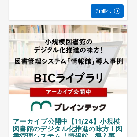
詳細へ
アーカイブ公開中【11/24】小規模
図書館のデジタル化推進の味方！図
書管理システム「情報館」導入事