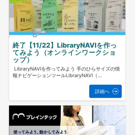
終了【11/22】LibraryNAVIを作っ
てみよう（オンラインワークショ
ップ）
LibraryNAVIを作ってみよう 手のひらサイズの情
報ナビゲーションツールLibraryNAVI（…
詳細へ