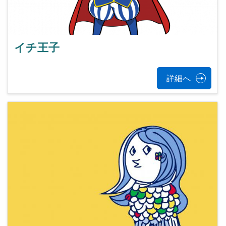
イチ王子
詳細へ