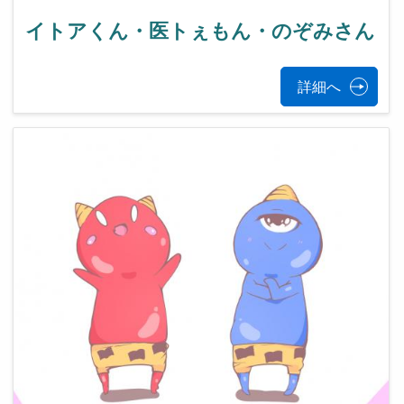
イトアくん・医トぇもん・のぞみさん
詳細へ