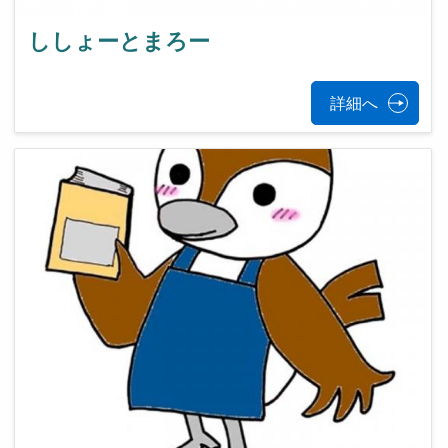
ししょーとまろー
詳細へ