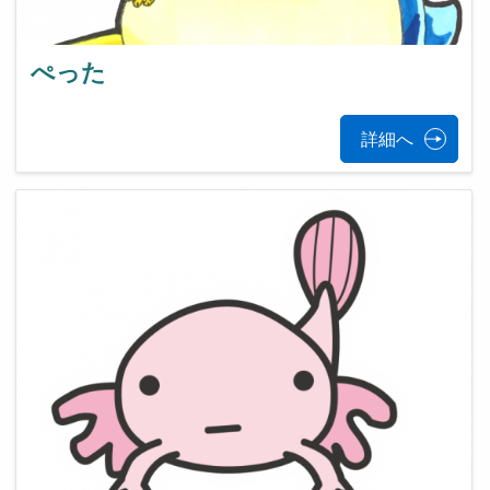
ぺった
詳細へ