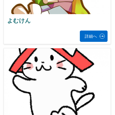
よむけん
詳細へ