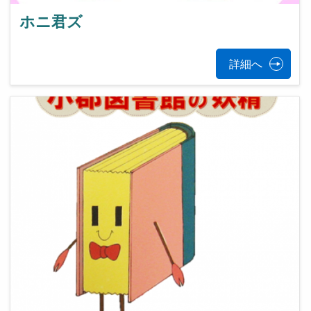
ホニ君ズ
詳細へ