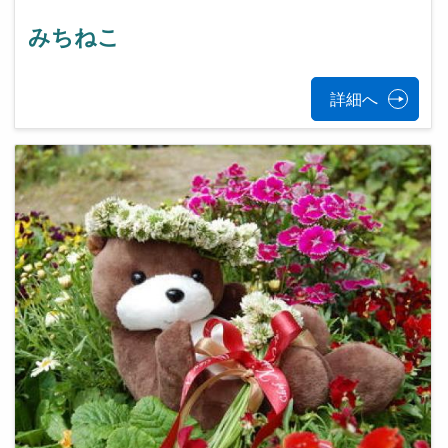
みちねこ
詳細へ