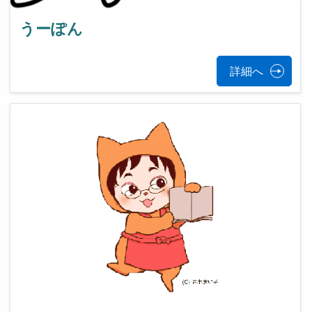
うーぽん
詳細へ