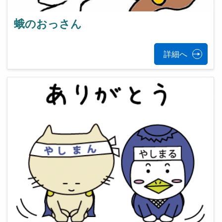
蛾のおっさん
詳細へ