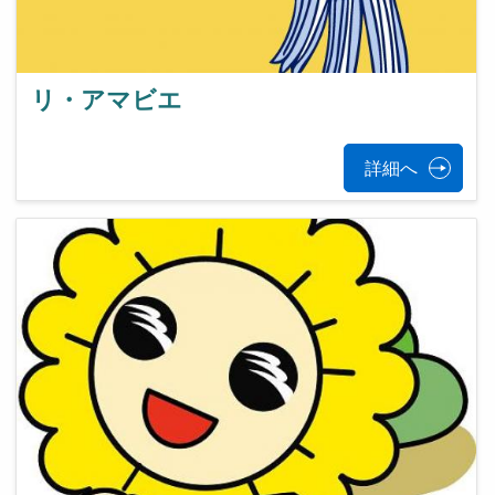
リ・アマビエ
詳細へ