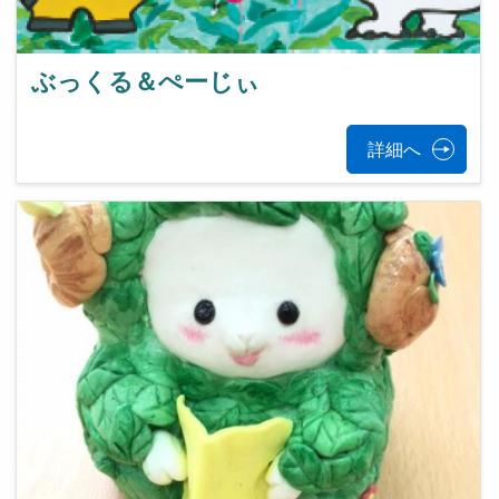
ぶっくる＆ぺーじぃ
詳細へ