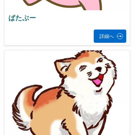
ぱたぶー
詳細へ