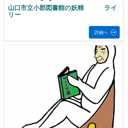
山口市立小郡図書館の妖精 ライ
リー
詳細へ