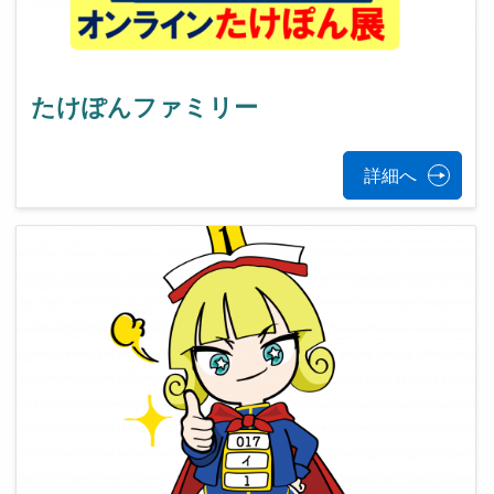
たけぽんファミリー
詳細へ