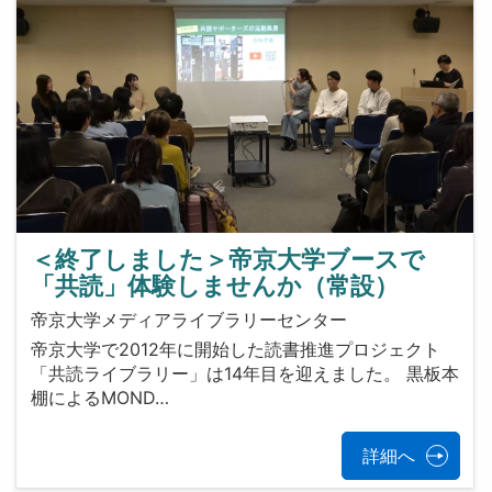
＜終了しました＞帝京大学ブースで
「共読」体験しませんか（常設）
帝京大学メディアライブラリーセンター
帝京大学で2012年に開始した読書推進プロジェクト
「共読ライブラリー」は14年目を迎えました。 黒板本
棚によるMOND…
詳細へ