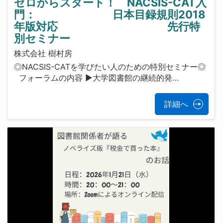
ゼロからスタート！ NACSIS-CAT入
門： 日本目録規則2018
年版対応 先行特
別セミナー
株式会社 樹村房
◎NACSIS-CATを学びたい人のための特別セミナー◎
フォーラムの内容 ▶大学図書館の継続的発…
詳細へ