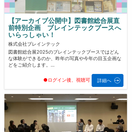
【アーカイブ公開中】図書館総合展直
前特別企画 ブレインテックブースへ
いらっしゃい！
株式会社ブレインテック
図書館総合展2025のブレインテックブースではどん
な体験ができるのか、昨年の写真や今年の目玉企画な
どをご紹介します。…
●ログイン後、視聴可
詳細へ