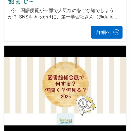
館まで～
今、国語便覧が一部で人気なのをご存知でしょう
か？ SNSをきっかけに、第一学習社さん（@daiic…
詳細へ