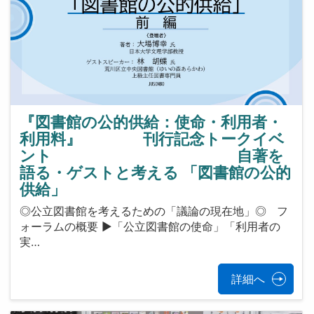
『図書館の公的供給：使命・利用者・
利用料』 刊行記念トークイベ
ント 自著を
語る・ゲストと考える 「図書館の公的
供給」
◎公立図書館を考えるための「議論の現在地」◎ フ
ォーラムの概要 ▶「公立図書館の使命」「利用者の
実…
詳細へ