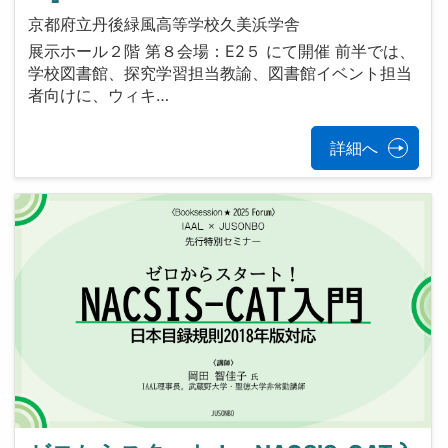
京都府立丹後緑風高等学校久美浜学舎
展示ホール２階 第８会場：E2５ にて開催 前半では、
学校図書館、探究学習担当教諭、図書館イベント担当
者向けに、ウィキ…
詳細へ