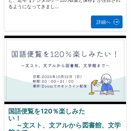
ど、近年【デジタルゲームの収集と保存】が注目され
るようになってきまし…
詳細へ
国語便覧を120％楽しみた
い！
～文スト、文アルから図書館、文学