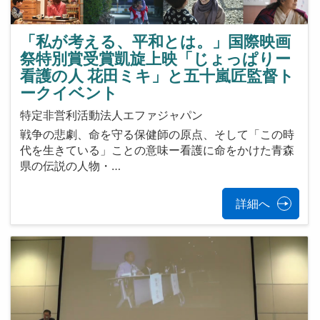
「私が考える、平和とは。」国際映画
祭特別賞受賞凱旋上映「じょっぱりー
看護の人 花田ミキ」と五十嵐匠監督ト
ークイベント
特定非営利活動法人エファジャパン
戦争の悲劇、命を守る保健師の原点、そして「この時
代を生きている」ことの意味ー看護に命をかけた青森
県の伝説の人物・…
詳細へ