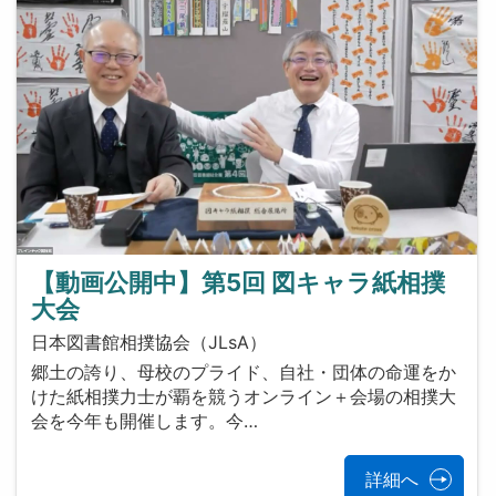
【動画公開中】第5回 図キャラ紙相撲
大会
日本図書館相撲協会（JLsA）
郷土の誇り、母校のプライド、自社・団体の命運をか
けた紙相撲力士が覇を競うオンライン＋会場の相撲大
会を今年も開催します。今…
詳細へ