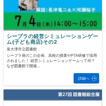
シープラの経営シミュレーションゲー
ム(子ども商店)その2
泉大津市立図書館
シープラ発のこの企画、高校の授業やPTA研修で採用
されました！ 経営シミュレーションゲームって何？
なぜ図書館で開催…
詳細へ