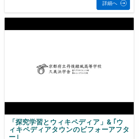
詳細へ
「探究学習とウィキペディア」& ｢ウ
ィキペディアタウンのビフォーアフタ
ー｣