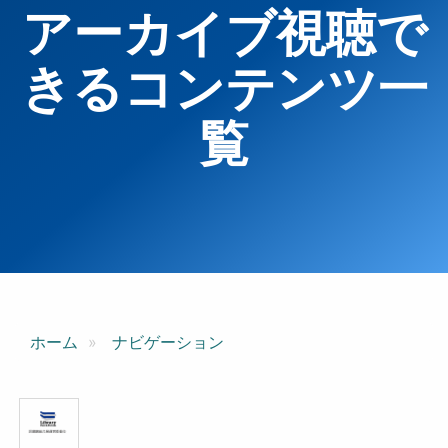
アーカイブ視聴で
きるコンテンツ一
覧
ホーム
ナビゲーション