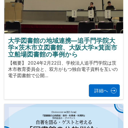
大学図書館の地域連携―追手門学院大
学×茨木市立図書館、大阪大学×箕面市
立船場図書館の事例から
【概要】 2024年2月22日、学校法人追手門学院は茨
木市教育委員会と、双方がもつ独自電子資料を互いの
電子図書館で公開…
詳細へ