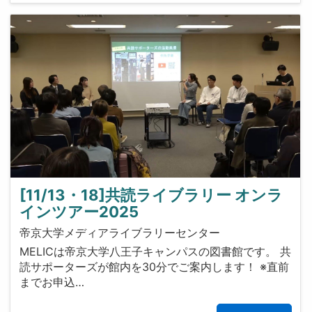
[11/13・18]共読ライブラリー オンラ
インツアー2025
帝京大学メディアライブラリーセンター
MELICは帝京大学八王子キャンパスの図書館です。 共
読サポーターズが館内を30分でご案内します！ ※直前
までお申込…