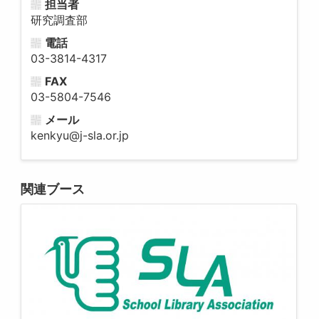
担当者
研究調査部
電話
03-3814-4317
FAX
03-5804-7546
メール
kenkyu@j-sla.or.jp
関連ブース