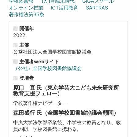
学校図書館
1人1台端末時代
GIGAスクール
オンライン授業
ICT活用教育
SARTRAS
著作権法第35条
開催年
2022
主催
公益社団法人全国学校図書館協議会
主催者webサイト
（公社）全国学校図書館協議会
登壇者
原口 直 氏
（東京学芸大こども未来研究所
教育支援フェロー）
学校著作権ナビゲーター
森田盛行 氏
（全国学校図書館協議会顧問）
中央大学法学部卒業後、小学校の教員となり、教
員の間、学校図書館に携わる。