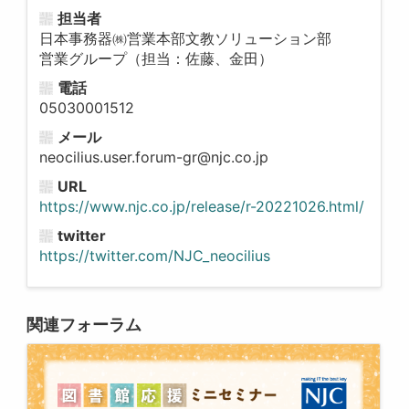
担当者
日本事務器㈱営業本部文教ソリューション部
営業グループ（担当：佐藤、金田）
電話
05030001512
メール
neocilius.user.forum-gr@njc.co.jp
URL
https://www.njc.co.jp/release/r-20221026.html/
twitter
https://twitter.com/NJC_neocilius
関連フォーラム