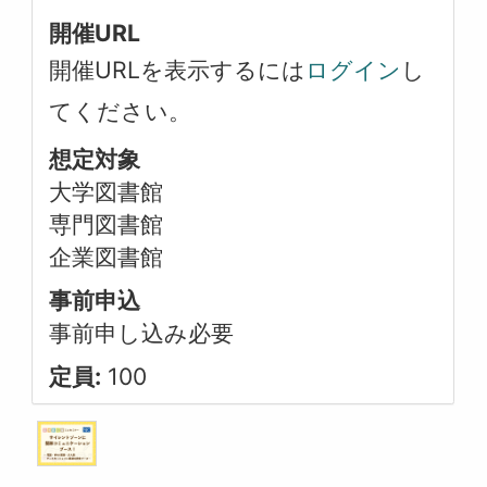
開催URL
開催URLを表示するには
ログイン
し
てください。
想定対象
大学図書館
専門図書館
企業図書館
事前申込
事前申し込み必要
定員:
100