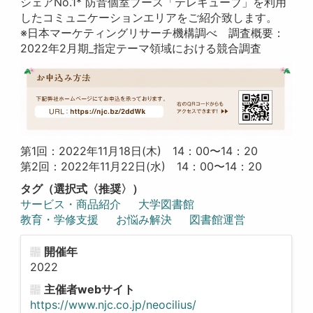
シェアNo.1* 防音個室ブース「テレキューブ」を利用
したコミュニケーションエリアをご紹介致します。
※日本マーケティングリサーチ機構調べ 調査概要：
2022年2月期_指定テーマ領域における競合調査
第1回：2022年11月18日(木) 14：00〜14：20
第2回：2022年11月22日(水) 14：00〜14：20
タグ（選択式〈推奨〉）
サービス・商品紹介
大学図書館
教育・学修支援
お悩み解決
図書館運営
開催年
2022
主催者webサイト
https://www.njc.co.jp/neocilius/