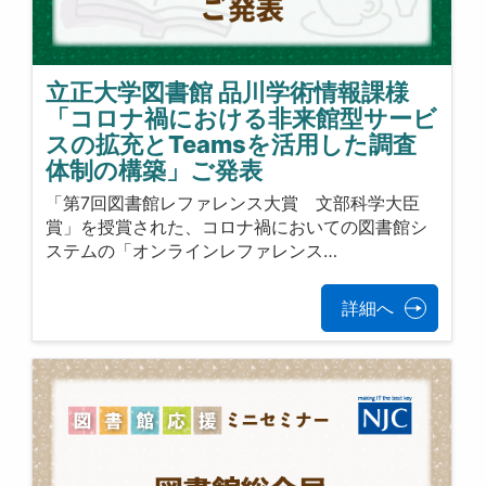
立正大学図書館 品川学術情報課様
「コロナ禍における非来館型サービ
スの拡充とTeamsを活用した調査
体制の構築」ご発表
「第7回図書館レファレンス大賞 文部科学大臣
賞」を授賞された、コロナ禍においての図書館シ
ステムの「オンラインレファレンス…
詳細へ