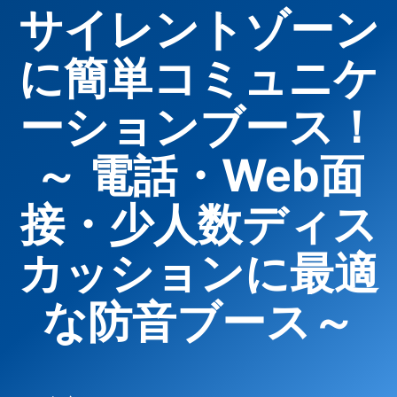
サイレントゾーン
に簡単コミュニケ
ーションブース！
～ 電話・Web面
接・少人数ディス
カッションに最適
な防音ブース～