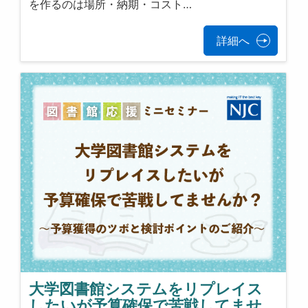
を作るのは場所・納期・コスト…
詳細へ
大学図書館システムをリプレイス
したいが予算確保で苦戦してませ