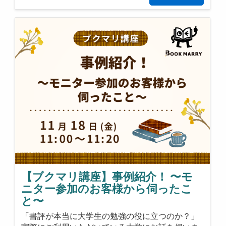
【ブクマリ講座】事例紹介！ 〜モ
ニター参加のお客様から伺ったこ
と〜
「書評が本当に大学生の勉強の役に立つのか？」