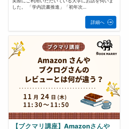
実際にご利用いただいている大学にお話を伺いま
した。 「学内読書推進」「初年次…
詳細へ
【ブクマリ講座】Amazonさんや