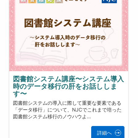
図書館システム講座〜システム導入
時のデータ移行の肝をお話ししま
す〜
図書館システムの導入に際して重要な要素である
「データ移行」について、NJCでこれまで培った
図書館システム移行のノウハウよ…
詳細へ