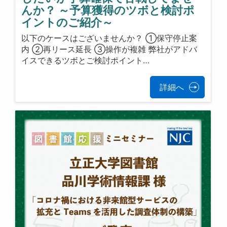
んか？ ～予算獲得のツボと検討ポ
イントのご紹介～
以下のケースはございませんか？ ①保守停止案
内 ②再リース延長 ③操作が複雑 弊社がアドバ
イスできるツボとご検討ポイント…
詳細へ