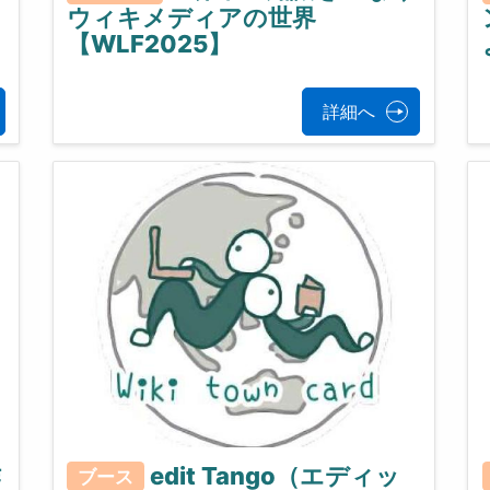
ウィキメディアの世界
【WLF2025】
詳細へ
作
edit Tango（エディッ
ブース