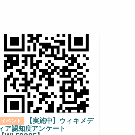
【実施中】ウィキメデ
イベント
ィア認知度アンケート