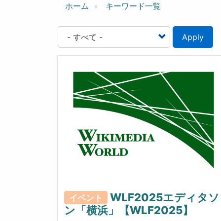
ン
ホーム
キーワード一覧
Apply
WLF2025エディタソ
イベント
ン「横浜」【WLF2025】