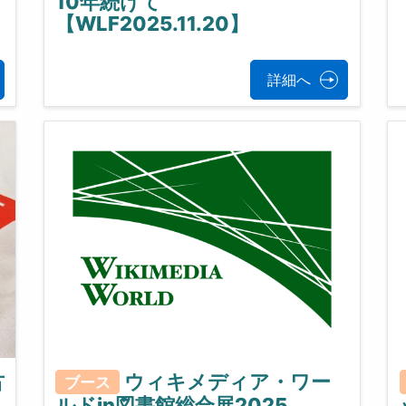
10年続けて
【WLF2025.11.20】
詳細へ
古
ウィキメディア・ワー
ブース
ルドin図書館総合展2025