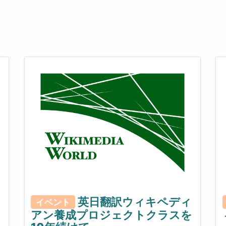
英日翻訳ウィキペディ
イベント
アン養成プロジェクトクラスを