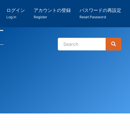
ログイン
アカウントの登録
パスワードの再設定
Log in
Register
Reset Password
ー
Search
Search
検
索