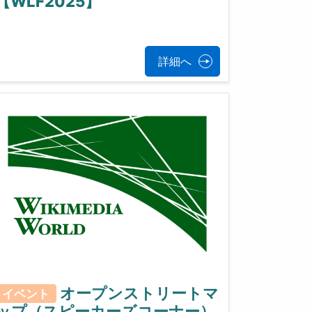
【WLF2025】
詳細へ
オープンストリートマ
イベント
ップ（スピーカーズコーナー）