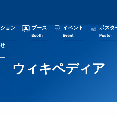
ション
ブース
イベント
ポスタ
Booth
Event
Poster
せ
ウィキペディア