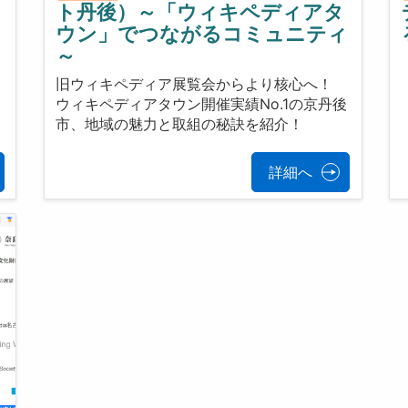
ト丹後）～「ウィキペディアタ
ウン」でつながるコミュニティ
～
旧ウィキペディア展覧会からより核心へ！
ウィキペディアタウン開催実績No.1の京丹後
市、地域の魅力と取組の秘訣を紹介！
詳細へ