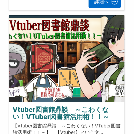
詳細へ
Vtuber図書館鼎談 ～こわくな
い！VTuber図書館活用術！！～
【Vtuber図書館鼎談 ～こわくない！VTuber図書
館活用術！！～】 【Vtuber】という文…