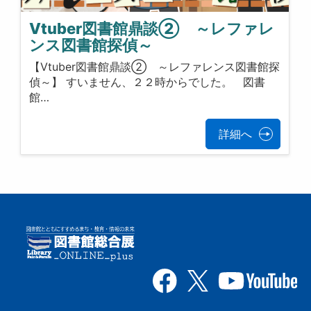
Vtuber図書館鼎談② ～レファレ
ンス図書館探偵～
【Vtuber図書館鼎談② ～レファレンス図書館探
偵～】 すいません、２２時からでした。 図書
館…
詳細へ