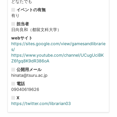
どなたでも
イベントの有無
有り
担当者
日向良和（都留文科大学）
webサイト
https://sites.google.com/view/gamesandlibrarie
s/
https://www.youtube.com/channel/UCugUciBK
Z6fgq8K9dR386oA
公開用メール
hinata@tsuru.ac.jp
電話
09040619626
X
https://twitter.com/librarian03