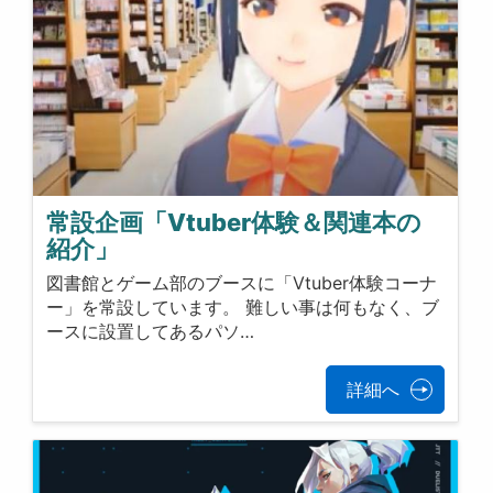
常設企画「Vtuber体験＆関連本の
紹介」
図書館とゲーム部のブースに「Vtuber体験コーナ
ー」を常設しています。 難しい事は何もなく、ブ
ースに設置してあるパソ…
詳細へ