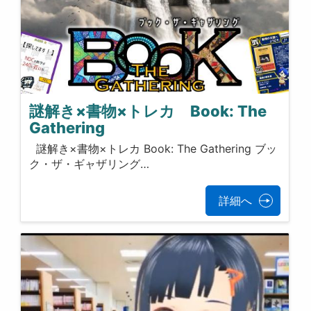
謎解き×書物×トレカ Book: The
Gathering
謎解き×書物×トレカ Book: The Gathering ブッ
ク・ザ・ギャザリング…
詳細へ