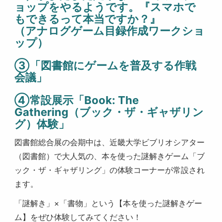
ョップをやるようです。『スマホで
もできるって本当ですか？』
（アナログゲーム目録作成ワークショ
ップ）
③「図書館にゲームを普及する作戦
会議」
④常設展示「Book: The
Gathering（ブック・ザ・ギャザリン
グ）体験」
図書館総合展の会期中は、近畿大学ビブリオシアター
（図書館）で大人気の、本を使った謎解きゲーム「ブ
ック・ザ・ギャザリング」の体験コーナーが常設され
ます。
「謎解き」×「書物」という【本を使った謎解きゲー
ム】をぜひ体験してみてください！