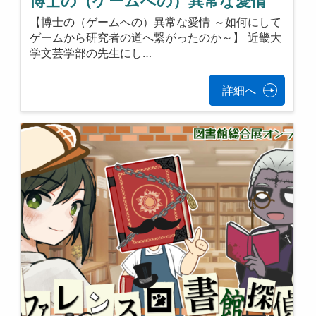
博士の（ゲームへの）異常な愛情
【博士の（ゲームへの）異常な愛情 ～如何にして
ゲームから研究者の道へ繋がったのか～】 近畿大
学文芸学部の先生にし…
詳細へ