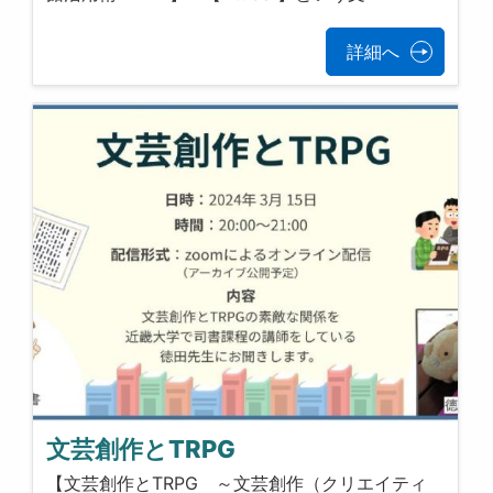
詳細へ
文芸創作とTRPG
【文芸創作とTRPG ～文芸創作（クリエイティ