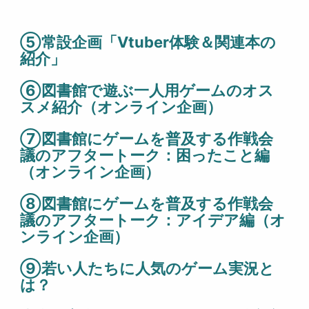
⑤常設企画「Vtuber体験＆関連本の
紹介」
⑥図書館で遊ぶ一人用ゲームのオス
スメ紹介（オンライン企画）
⑦図書館にゲームを普及する作戦会
議のアフタートーク：困ったこと編
（オンライン企画）
⑧図書館にゲームを普及する作戦会
議のアフタートーク：アイデア編（オ
ンライン企画）
⑨若い人たちに人気のゲーム実況と
は？