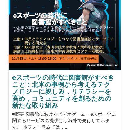
eスポーツの時代に図書館がすべき
こと：北米の事例から考えるテク
ノロジーに親しみ，リテラシーを
高め，コミュニティを創るための
新たな取り組み
◾️概要 図書館におけるビデオゲーム・eスポーツに
関するサービスの提供は，海外で先行していま
す。 本フォーラムでは，…