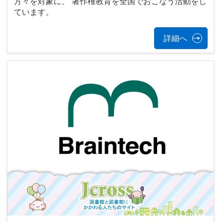
方々を対象に、 著作権教育を全国でおこなう活動をし
ています。
詳細へ