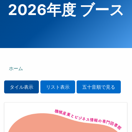
2026年度 ブース
ホーム
タイル表示
リスト表示
五十音順で見る