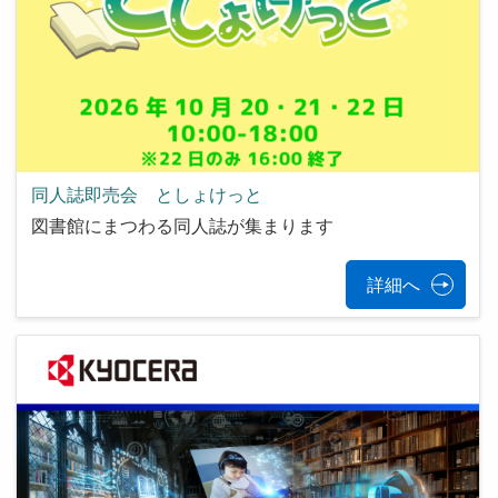
同人誌即売会 としょけっと
図書館にまつわる同人誌が集まります
詳細へ