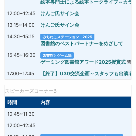
絵本専門士による絵本トークライブ～カラ
12:00~12:45
けんご氏サイン会
13:15~14:00
けんご氏サイン会
14:30~15:15
みちねこステーション 2025
図書館のベストパートナー
15:45~16:30
図書館とゲーム部
ゲーミング図書館アワード2025授賞式
皆
17:00~17:45
【終了】U30交流企画～スタッフも出演者
スピーカーズコーナーB
時間
内容
10:45~11:30
12:00~12:45