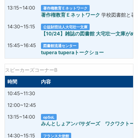
13:15~14:00
著作権教育Ｅネットワーク
著作権教育Ｅネットワーク
学校図書館と著
14:30~15:15
公益財団法人大宅壮一文庫
【10/24】雑誌の図書館 大宅壮一文庫が
15:45~16:45
図書館流通センター
tupera tuperaトークショー
スピーカーズコーナーB
時間
内容
10:45~11:30
12:00~12:45
13:15~14:00
opSoL
みんとしょアンバサダーズ ワクワクトー
14:30~15:15
フランス大使館