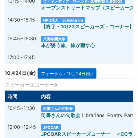
13:15~14:00
ウィキメディア・ワールドin図書館総合展2025
オープンストリートマップ（スピーカーズコー
14:30~15:15
NPO法人 ScholAgora
【終了・10/23スピーカーズ・コーナー】
15:45~16:30
八洲学園大学
本が誘う旅、旅が癒す心
17:00~17:45
10月24日(金)
フォーラム：10月24日(金)
スピーカーズコーナーA
時間
内容
10:45~11:30
司書さんの句歌会
司書さんの句歌会
Librarians' Poetry Party
12:00~12:45
JPCOAR
JPCOARスピーカーズコーナー ＜CC