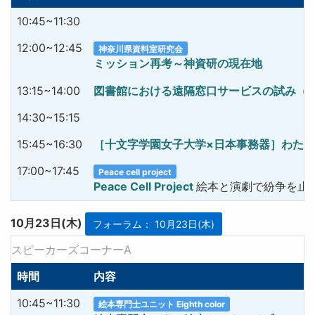
10:45~11:30
12:00~12:45
神奈川県資料室研究会
ミッション再考～神資研の現在地
13:15~14:00
図書館における遠隔窓口サービスの試み（
14:30~15:15
15:45~16:30
［十文字学園女子大学×日本事務器］わた
17:00~17:45
Peace cell project
Peace Cell Project
絵本と演劇で紛争を止
10月23日(木)
フォーラム： 10月23日(木)
スピーカーズコーナーA
時間
内容
10:45~11:30
絵本専門士ユニット Eighth color