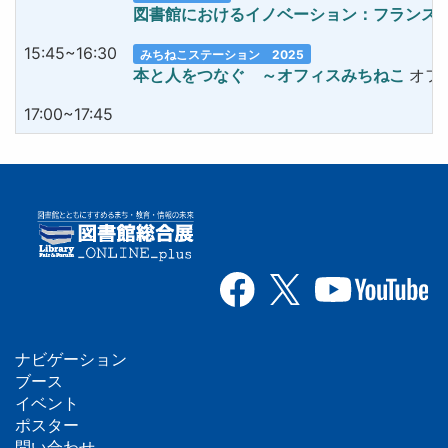
図書館におけるイノベーション：フランス
15:45~16:30
みちねこステーション 2025
本と人をつなぐ ～オフィスみちねこ
オフ
17:00~17:45
ナビゲーション
フ
ブース
イベント
ッ
ポスター
問い合わせ