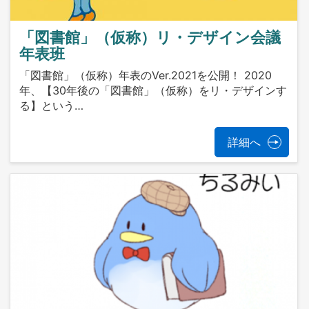
「図書館」（仮称）リ・デザイン会議
年表班
「図書館」（仮称）年表のVer.2021を公開！ 2020
年、【30年後の「図書館」（仮称）をリ・デザインす
る】という…
詳細へ