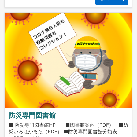
防災専門図書館
■ 防災専門図書館HP ■図書館案内（PDF） ■防
災いろはかるた（PDF） ■防災専門図書館分類表