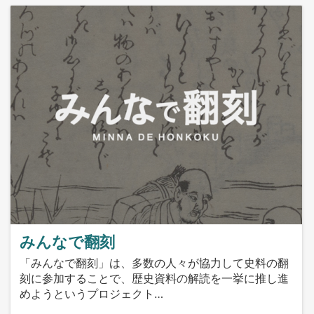
みんなで翻刻
「みんなで翻刻」は、多数の人々が協力して史料の翻
刻に参加することで、歴史資料の解読を一挙に推し進
めようというプロジェクト…