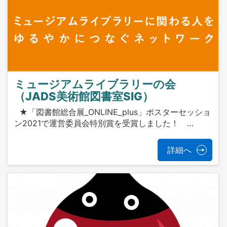
ミュージアムライブラリーの会
（JADS美術館図書室SIG）
★「図書館総合展_ONLINE_plus」ポスターセッショ
ン2021で運営委員会特別賞を受賞しました！ …
詳細へ