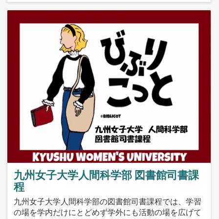
九州女子大学人間科学部 図書館司書課
程
九州女子大学人間科学部の図書館司書課程では、学習
の場を学内だけにとどめず学外にも活動の場を広げて