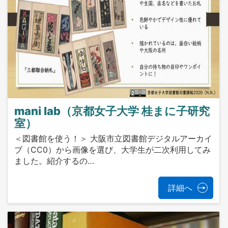
mani lab（京都女子大学 桂まに子研究
室）
＜図書館を使う！＞ 大阪市立図書館デジタルアーカイ
ブ（CC0）から画像を選び、大学生が二次利用してみ
ました。紹介するの…
詳細へ