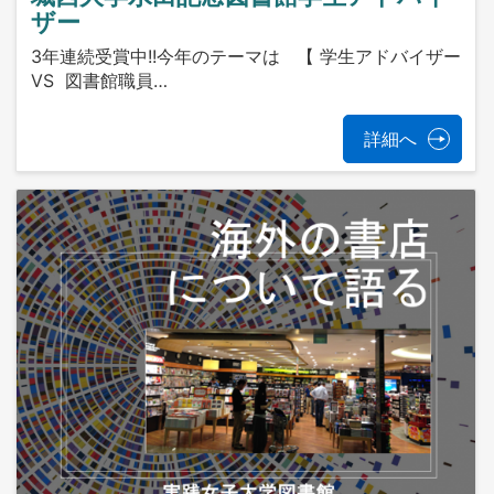
ザー
3年連続受賞中!!今年のテーマは 【 学生アドバイザー
VS 図書館職員…
詳細へ