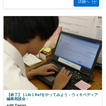
詳細へ
【終了】１Lib１Refをやってみよう - ウィキペディア
編集相談会 -
edit Tango