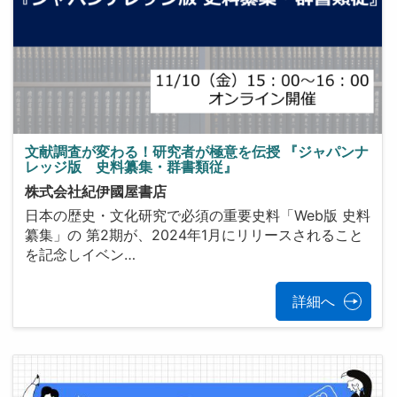
文献調査が変わる！研究者が極意を伝授 『ジャパンナ
レッジ版 史料纂集・群書類従』
株式会社紀伊國屋書店
日本の歴史・文化研究で必須の重要史料「Web版 史料
纂集」の 第2期が、2024年1月にリリースされること
を記念しイベン…
詳細へ