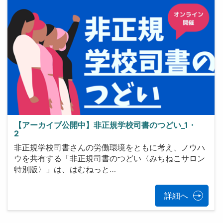
【アーカイブ公開中】非正規学校司書のつどい_1・
2
非正規学校司書さんの労働環境をともに考え、ノウハ
ウを共有する「非正規司書のつどい〈みちねこサロン
特別版〉」は、はむねっと…
詳細へ