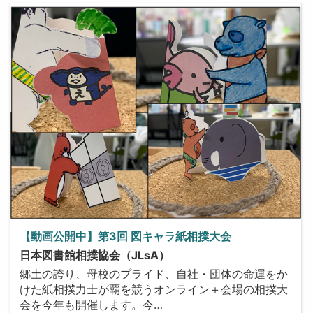
【動画公開中】第3回 図キャラ紙相撲大会
日本図書館相撲協会（JLsA）
郷土の誇り、母校のプライド、自社・団体の命運をか
けた紙相撲力士が覇を競うオンライン＋会場の相撲大
会を今年も開催します。今…