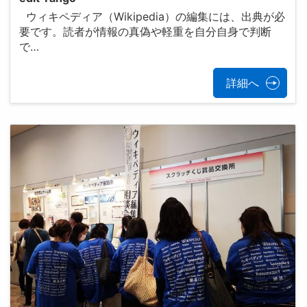
ウィキペディア（Wikipedia）の編集には、出典が必
要です。読者が情報の真偽や軽重を自分自身で判断
で…
詳細へ