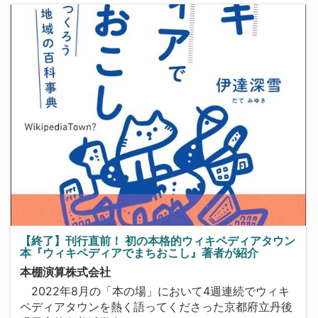
【終了】刊行直前！ 初の本格的ウィキペディアタウン
本『ウィキペディアでまちおこし』著者が紹介
本棚演算株式会社
2022年8月の「本の場」において4週連続でウィキ
ペディアタウンを熱く語ってくださった京都府立丹後