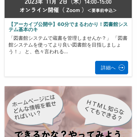
【アーカイブ公開中】60分でまるわかり！図書館シス
テム基本のキ
「図書館システムで蔵書を管理しませんか？」 「図書
館システムを使ってより良い図書館を目指しましょ
う！」 と、色々言われる…
詳細へ