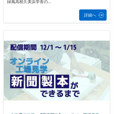
緑風高校久美浜学舎の…
詳細へ