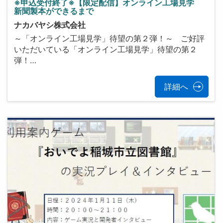
※申込受付終了※【限定配信】オンライン工場見学
新聞製本ができるまで
ナカバヤシ株式会社
～「オンライン工場見学」待望の第２弾！～ ご好評
いただいている「オンライン工場見学」待望の第２
弾！…
詳細へ